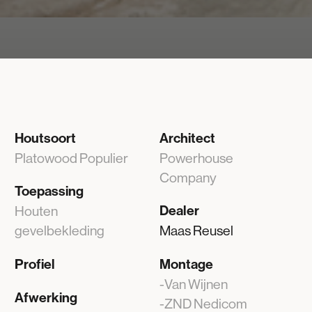
Houtsoort
Architect
Platowood Populier
Powerhouse
Company
Toepassing
Dealer
Houten
gevelbekleding
Maas Reusel
Profiel
Montage
Van Wijnen
Afwerking
ZND Nedicom