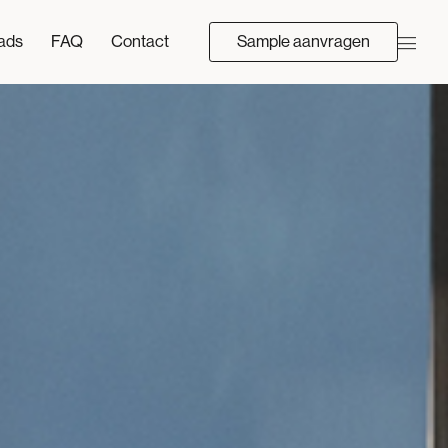
ads
FAQ
Contact
Sample aanvragen