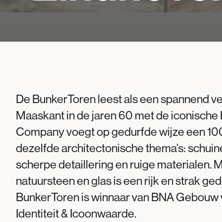
De BunkerToren leest als een spannend ve
Maaskant in de jaren 60 met de iconische
Company voegt op gedurfde wijze een 10
dezelfde architectonische thema’s: schuine
scherpe detaillering en ruige materialen. 
natuursteen en glas is een rijk en strak ge
BunkerToren is winnaar van BNA Gebouw v
Identiteit & Icoonwaarde.