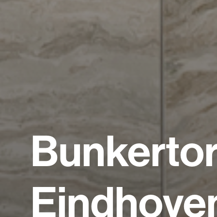
Bunkerto
Eindhove