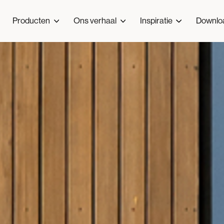
Producten
Ons verhaal
Inspiratie
Downlo