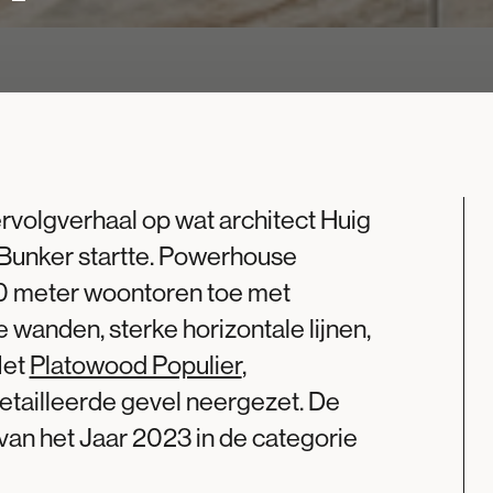
rvolgverhaal op wat architect Huig
 Bunker startte. Powerhouse
0 meter woontoren toe met
 wanden, sterke horizontale lijnen,
Met
Platowood Populier
,
detailleerde gevel neergezet. De
an het Jaar 2023 in de categorie