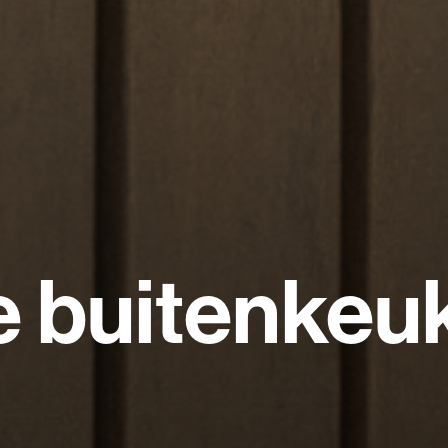
e buitenkeu