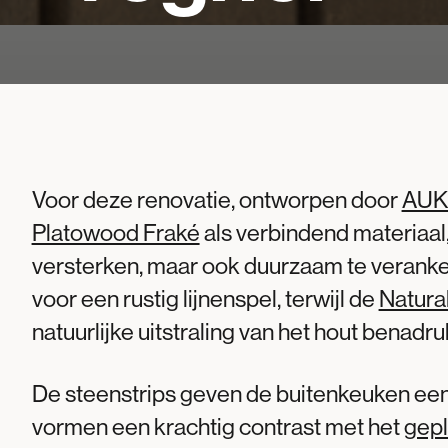
Voor deze renovatie, ontworpen door
AUK 
Platowood Fraké
als verbindend materiaal,
versterken, maar ook duurzaam te verank
voor een rustig lijnenspel, terwijl de
Natura
natuurlijke uitstraling van het hout benadruk
De steenstrips geven de buitenkeuken een
vormen een krachtig contrast met het
gepl