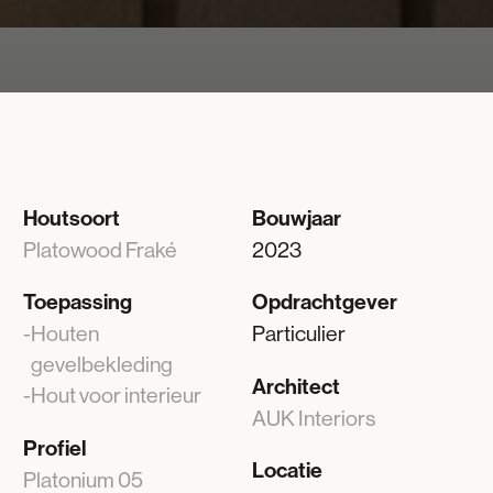
Houtsoort
Bouwjaar
Platowood Fraké
2023
Toepassing
Opdrachtgever
Houten
Particulier
gevelbekleding
Architect
Hout voor interieur
AUK Interiors
Profiel
Locatie
Platonium 05