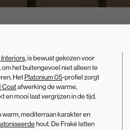
Interiors
, is bewust gekozen voor
 om het buitengevoel niet alleen te
eren. Het
Platonium 05
-profiel zorgt
l Coat
afwerking de warme,
t en mooi laat vergrijzen in de tijd.
 warm, mediterraan karakter en
atoniseerde
hout. De Fraké latten