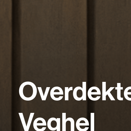
Overdekt
Veghel