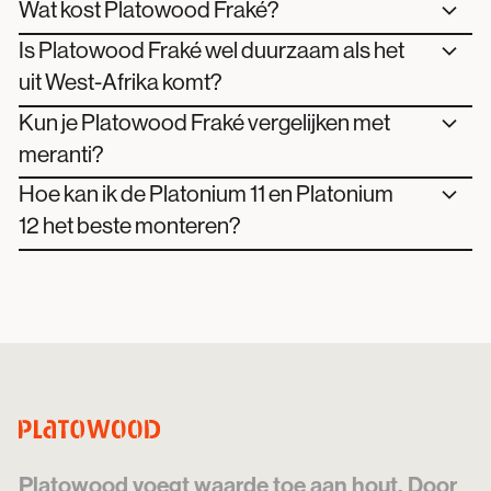
Wat kost Platowood Fraké?
Is Platowood Fraké wel duurzaam als het
uit West-Afrika komt?
Kun je Platowood Fraké vergelijken met
meranti?
Hoe kan ik de Platonium 11 en Platonium
12 het beste monteren?
Platowood voegt waarde toe aan hout. Door