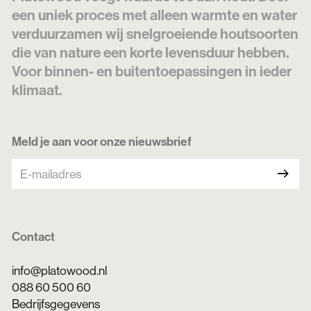
een uniek proces met alleen warmte en water
verduurzamen wij snelgroeiende houtsoorten
die van nature een korte levensduur hebben.
Voor binnen- en buitentoepassingen in ieder
klimaat.
Meld je aan voor onze nieuwsbrief
arrow_right_alt
Contact
info@platowood.nl
088 60 500 60
Bedrijfsgegevens