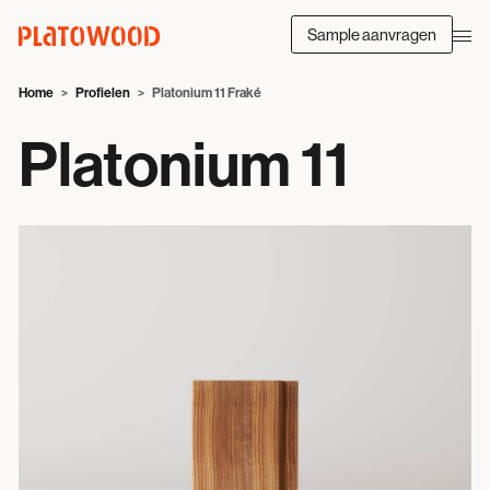
Sample aanvragen
Home
Profielen
Platonium 11 Fraké
Platonium 11