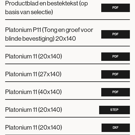
Productblad en bestektekst (op
PDF
basis van selectie)
Platonium P11 (Tong en groef voor
PDF
blinde bevestiging) 20x140
Platonium 11 (20x140)
PDF
Platonium 11 (27x140)
PDF
Platonium 11 (40x140)
PDF
Platonium 11 (20x140)
STEP
Platonium 11 (20x140)
DXF