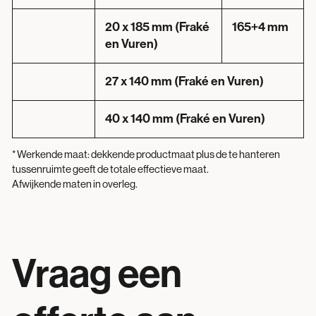
20 x 185 mm (Fraké
165+4 mm
en Vuren)
27 x 140 mm (Fraké en Vuren)
40 x 140 mm (Fraké en Vuren)
* Werkende maat: dekkende productmaat plus de te hanteren
tussenruimte geeft de totale effectieve maat.
Afwijkende maten in overleg.
Vraag een