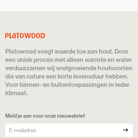
Platowood voegt waarde toe aan hout. Door
een uniek proces met alleen warmte en water
verduurzamen wij snelgroeiende houtsoorten
die van nature een korte levensduur hebben.
Voor binnen- en buitentoepassingen in ieder
klimaat.
Meld je aan voor onze nieuwsbrief
arrow_right_alt