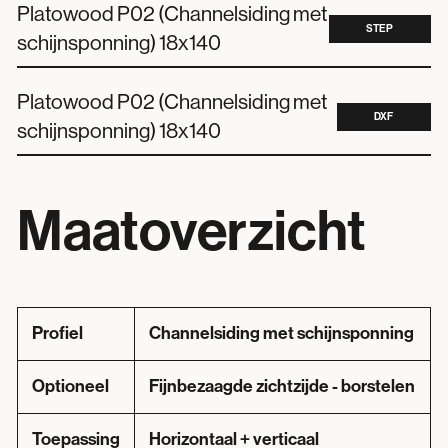
Platowood P02 (Channelsiding met
STEP
schijnsponning) 18x140
Platowood P02 (Channelsiding met
DXF
schijnsponning) 18x140
Maatoverzicht
Profiel
Channelsiding met schijnsponning
Optioneel
Fijnbezaagde zichtzijde - borstelen
Toepassing
Horizontaal + verticaal