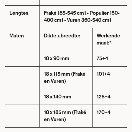
Lengtes
Fraké 185-545 cm1 - Populier 150-
400 cm1 - Vuren 360-540 cm1
Maten
Dikte x breedte:
Werkende
maat:*
18 x 90 mm
75+4
18 x 115 mm (Fraké
101+4
en Vuren)
18 x 140 mm
125+4
18 x 185 mm (Fraké
170+4
en Vuren)