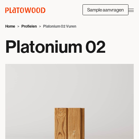
Sample aanvragen
Home
Profielen
Platonium 02 Vuren
Platonium 02