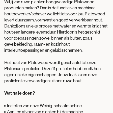
Wil jij van ruwe planken hoogwaardige Platowood-
producten maken? Dan is de functie van machinaal
houtbewerker/schaver wellicht iets voor jou. Platowood
levert duurzaam, vormvast en goed verwerkbaar hout.
Dankzij ons unieke proces met water en warmte krijgt het
hout een langere levensduur. Hierdoor is het geschikt
voor toepassingen zowel binnen als buiten, zoals
gevelbekleding, raam- en kozijnhout,
interieurtoepassingen en geluidsschermen.
Het hout van Platowood wordt geschaafd tot onze
Platonium-profielen. Deze 11 profielen hebben elk hun
eigen unieke eigenschappen. Jouw taak is om deze
profielen te vervaardigen uit ons ruwe hout.
Wat ga je doen?
Instellen van onze Weinig-schaafmachine
Aan- en afvoer van planken bij de machine