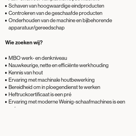
Schaven van hoogwaardige eindproducten
Controleren van de geschaafde producten
Onderhouden van de machine en bijbehorende
apparatuur/gereedschap
Wie zoeken wij?
MBO werk- en denkniveau
Nauwkeurige, nette en efficiënte werkhouding
Kennis van hout
Ervaring met machinale houtbewerking
Bereidheid om in ploegendienst te werken
Heftruckcertificaat is een pré
Ervaring met moderne Weinig-schaafmachines is een
pré
Wat bieden wij?
Platowood is een dynamisch en groeiend bedrijf met een