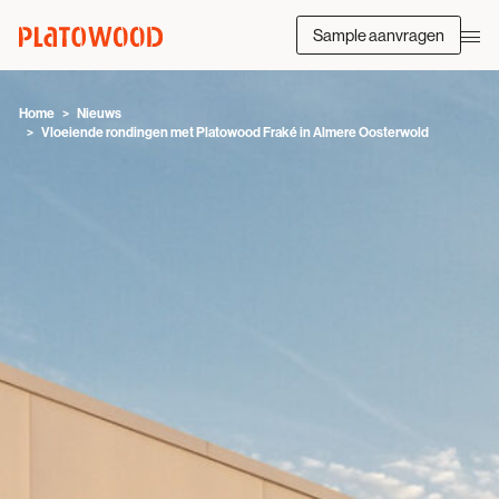
Sample aanvragen
Home
Nieuws
Vloeiende rondingen met Platowood Fraké in Almere Oosterwold