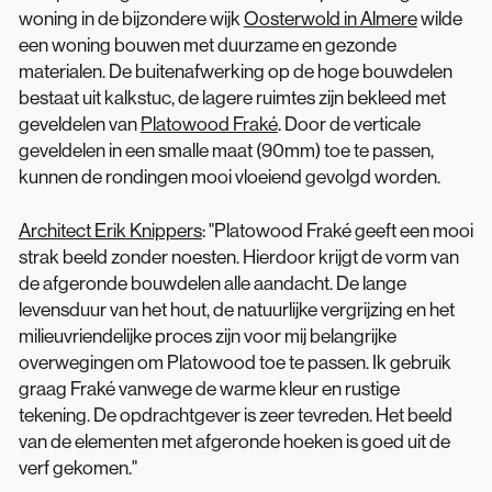
woning in de bijzondere wijk
Oosterwold in Almere
wilde
een woning bouwen met duurzame en gezonde
materialen. De buitenafwerking op de hoge bouwdelen
bestaat uit kalkstuc, de lagere ruimtes zijn bekleed met
geveldelen van
Platowood Fraké
. Door de verticale
geveldelen in een smalle maat (90mm) toe te passen,
kunnen de rondingen mooi vloeiend gevolgd worden.
Architect Erik Knippers
: "Platowood Fraké geeft een mooi
strak beeld zonder noesten. Hierdoor krijgt de vorm van
de afgeronde bouwdelen alle aandacht. De lange
levensduur van het hout, de natuurlijke vergrijzing en het
milieuvriendelijke proces zijn voor mij belangrijke
overwegingen om Platowood toe te passen. Ik gebruik
graag Fraké vanwege de warme kleur en rustige
tekening. De opdrachtgever is zeer tevreden. Het beeld
van de elementen met afgeronde hoeken is goed uit de
verf gekomen."